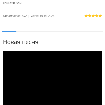
событий Вам!
Просмотров:
692
|
Дата:
01.07.2024
Новая песня