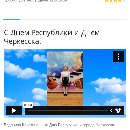
Просмотров:
662
|
Дата:
11.10.2024
С Днем Республики и Днем
Черкесска!
Баданина Кристина — ко Дню Республики и города Черкесска.