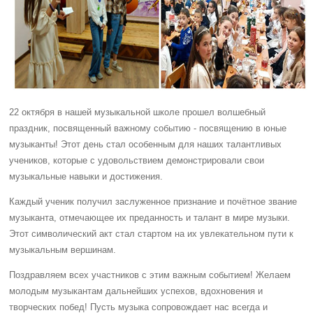
22 октября в нашей музыкальной школе прошел волшебный
праздник, посвященный важному событию - посвящению в юные
музыканты! Этот день стал особенным для наших талантливых
учеников, которые с удовольствием демонстрировали свои
музыкальные навыки и достижения.
Каждый ученик получил заслуженное признание и почётное звание
музыканта, отмечающее их преданность и талант в мире музыки.
Этот символический акт стал стартом на их увлекательном пути к
музыкальным вершинам.
Поздравляем всех участников с этим важным событием! Желаем
молодым музыкантам дальнейших успехов, вдохновения и
творческих побед! Пусть музыка сопровождает нас всегда и