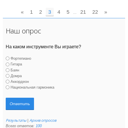
«
1
2
3
4
5
21
22
»
...
Наш опрос
На каком инструменте Вы играете?
Фортепиано
Гитара
Баян
Домра
Аккордеон
Национальная гармоника
Результаты
Архив опросов
|
Всего ответов:
100