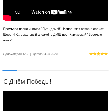
Премьера песни и клипа "Путь домой". Исполняют автор и солист
Шоев Н.Х., вокальный ансамбль ДМШ пос. Кавказский "Веселые
нотки".
Просмотров:
669
|
Дата:
23.05.2024
С Днём Победы!