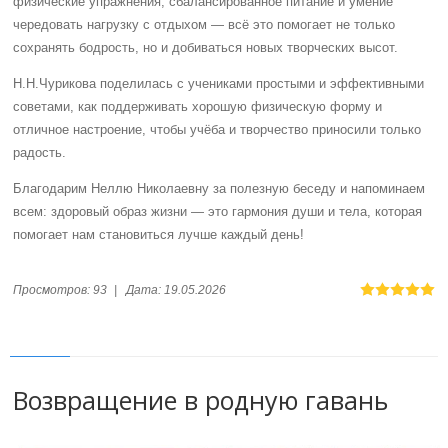
физические упражнения, сбалансированное питание и умение
чередовать нагрузку с отдыхом — всё это помогает не только
сохранять бодрость, но и добиваться новых творческих высот.
Н.Н.Чурикова поделилась с учениками простыми и эффективными
советами, как поддерживать хорошую физическую форму и
отличное настроение, чтобы учёба и творчество приносили только
радость.
Благодарим Неллю Николаевну за полезную беседу и напоминаем
всем: здоровый образ жизни — это гармония души и тела, которая
помогает нам становиться лучше каждый день!
Просмотров:
93
|
Дата:
19.05.2026
Возвращение в родную гавань