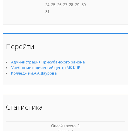
24
25
26
27
28
29
30
31
Перейти
Администрация Прикубанского района
Учебно-методический центр МК КЧР
Колледж им.А.А.Даурова
Статистика
Онлайн всего:
1