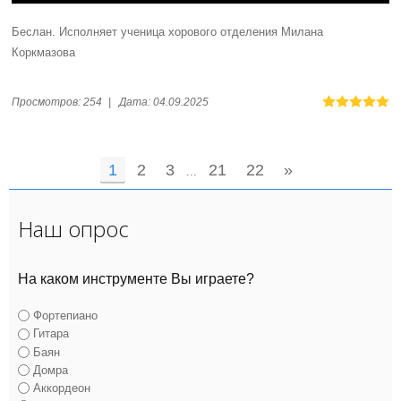
Беслан. Исполняет ученица хорового отделения Милана
Коркмазова
Просмотров:
254
|
Дата:
04.09.2025
1
2
3
21
22
»
...
Наш опрос
На каком инструменте Вы играете?
Фортепиано
Гитара
Баян
Домра
Аккордеон