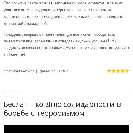
Это событие стало ярким и запоминающимся моментом для всех
участников. Мы поздравили первоклассников с началом их
музыкального пути, насладились прекрасными выступлениями и
дружеской атмосферой.
Праздник завершился чаепитием, где все могли пообщаться,
поделиться впечатлениями и отведать вкусных угощений. Мы
гордимся нашими новыми юными музыкантами и желаем им удачи в
творчестве!
Просмотров:
234
|
Дата:
24.10.2025
Беслан - ко Дню солидарности в
борьбе с терроризмом