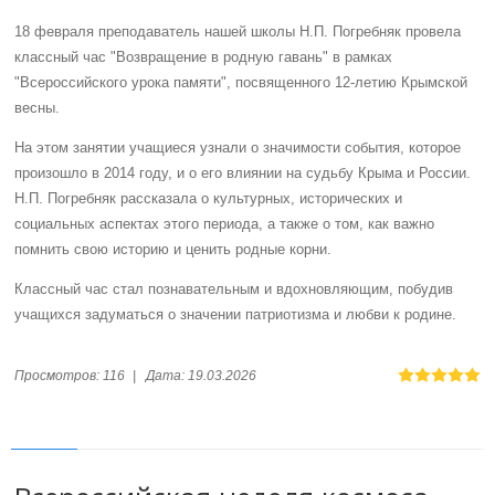
18 февраля преподаватель нашей школы Н.П. Погребняк провела
классный час "Возвращение в родную гавань" в рамках
"Всероссийского урока памяти", посвященного 12-летию Крымской
весны.
На этом занятии учащиеся узнали о значимости события, которое
произошло в 2014 году, и о его влиянии на судьбу Крыма и России.
Н.П. Погребняк рассказала о культурных, исторических и
социальных аспектах этого периода, а также о том, как важно
помнить свою историю и ценить родные корни.
Классный час стал познавательным и вдохновляющим, побудив
учащихся задуматься о значении патриотизма и любви к родине.
Просмотров:
116
|
Дата:
19.03.2026