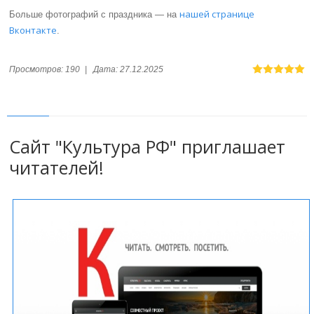
нашей странице
Больше фотографий с праздника — на
Вконтакте
.
Просмотров:
190
|
Дата:
27.12.2025
Сайт "Культура РФ" приглашает
читателей!