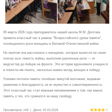
05 марта 2026 года преподаватель нашей школы М.М. Долгова
провела классный час в рамках "Всероссийского урока памяти",
посвященного роли женщины в Великой Отечественной войне.
На занятии она рассказала о женщинах, которые вынесли на своих
плечах всю тяжесть войны, выполняя различные роли — от
медсестер до бойцов на фронте. Эти истории вдохновили учащихся
и помогли им понять, насколько важен вклад женщин в победу.
Ученики почтили память погибших минутой молчания, выражая
уважение и благодарность за их мужество и самоотверженность.
Этот классный час стал важным напоминанием о том, как важна
память о тех, кто сражался за нашу свободу.
Просмотров:
149
|
Дата:
05.03.2026