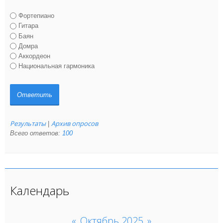
Фортепиано
Гитара
Баян
Домра
Аккордеон
Национальная гармоника
Результаты
Архив опросов
|
Всего ответов:
100
Календарь
«
Октябрь 2025
»