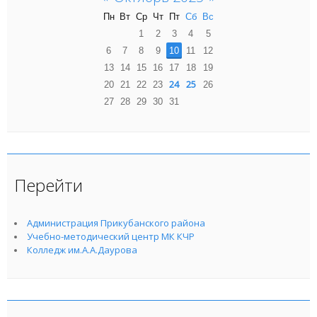
Пн
Вт
Ср
Чт
Пт
Сб
Вс
1
2
3
4
5
6
7
8
9
10
11
12
13
14
15
16
17
18
19
24
25
20
21
22
23
26
27
28
29
30
31
Перейти
Администрация Прикубанского района
Учебно-методический центр МК КЧР
Колледж им.А.А.Даурова