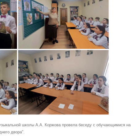
узыкальной школы А.А. Коржова провела беседу с обучающимися на
днего двора".