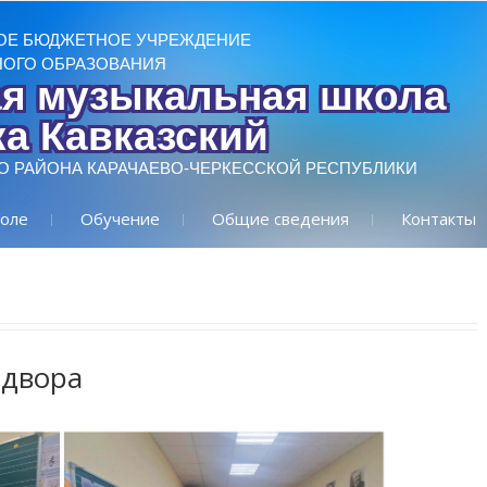
ОЕ БЮДЖЕТНОЕ УЧРЕЖДЕНИЕ
ОГО ОБРАЗОВАНИЯ
ая музыкальная школа
а Кавказский
О РАЙОНА КАРАЧАЕВО-ЧЕРКЕССКОЙ РЕСПУБЛИКИ
оле
Обучение
Общие сведения
Контакты
 двора