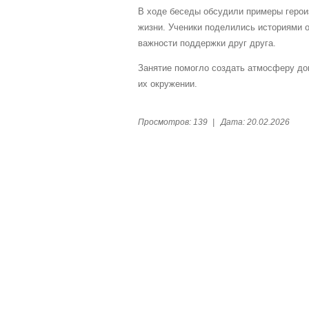
В ходе беседы обсудили примеры геро
жизни. Ученики поделились историями о
важности поддержки друг друга.
Занятие помогло создать атмосферу дов
их окружении.
Просмотров:
139
|
Дата:
20.02.2026