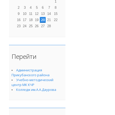
1
2
3
4
5
6
7
8
9
10
11
12
13
14
15
20
16
17
18
19
21
22
23
24
25
26
27
28
Перейти
Администрация
Прикубанского района
Учебно-методический
центр МК КЧР
Колледж им.А.А.Даурова