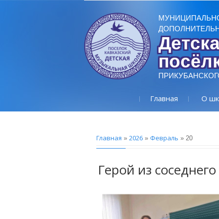
МУНИЦИПАЛЬН
ДОПОЛНИТЕЛЬН
Детск
посёлк
ПРИКУБАНСКОГ
Главная
О шк
Главная
2026
Февраль
»
»
»
20
Герой из соседнего