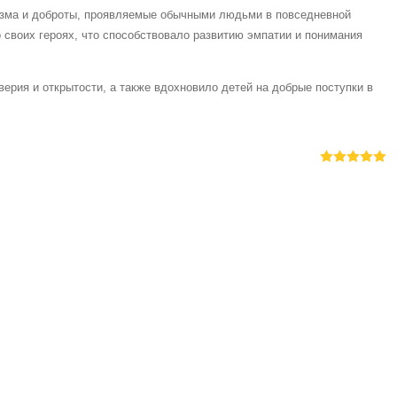
изма и доброты, проявляемые обычными людьми в повседневной
 своих героях, что способствовало развитию эмпатии и понимания
ерия и открытости, а также вдохновило детей на добрые поступки в