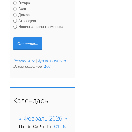
Гитара
Баян
Домра
Аккордеон
Национальная гармоника
Результаты
Архив опросов
|
Всего ответов:
100
Календарь
«
Февраль 2026
»
Пн
Вт
Ср
Чт
Пт
Сб
Вс